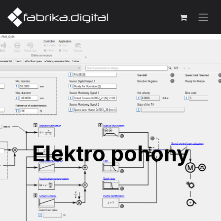
Elektro pohony