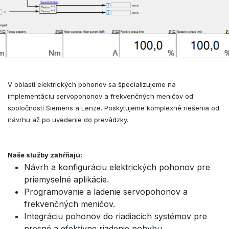
V oblasti elektrických pohonov sa špecializujeme na
implementáciu servopohonov a frekvenčných meničov od
spoločností Siemens a Lenze. Poskytujeme komplexné riešenia od
návrhu až po uvedenie do prevádzky.
Naše služby zahŕňajú:
Návrh a konfiguráciu elektrických pohonov pre
priemyselné aplikácie.
Programovanie a ladenie servopohonov a
frekvenčných meničov.
Integráciu pohonov do riadiacich systémov pre
presné a efektívne riadenie pohybu.