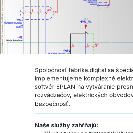
Spoločnosť fabrika.digital sa špec
implementujeme komplexné elektrop
softvér EPLAN na vytváranie presn
rozvádzačov, elektrických obvodov
bezpečnosť.
Naše služby zahŕňajú: