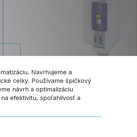
tomatizáciu. Navrhujeme a
ické celky. Používame špičkový
me návrh a optimalizáciu
a efektivitu, spoľahlivosť a