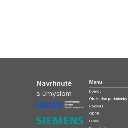
Navrhnuté
Menu
Domov
s úmyslom
Obchodné podmienky
Cookies
GDPR
O nás