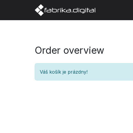
Domov
O 
Order overview
Váš košík je prázdny!