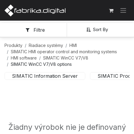
Sort By
Filtre
Produkty
Riadiace systémy
HMI
SIMATIC HMI operator control and monitoring systems
HMI software
SIMATIC WinCC V7/V8
SIMATIC WinCC V7/V8 options
SIMATIC Information Server
SIMATIC Proces
Žiadny výrobok nie je definovaný